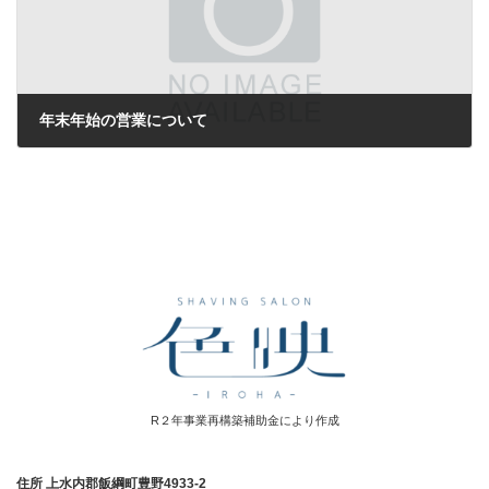
年末年始の営業について
2024年12月17日
R２年事業再構築補助金により作成
住所
上水内郡飯綱町豊野4933-2